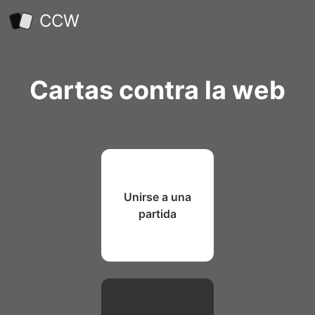
CCW
Cartas contra la web
Unirse a una
partida